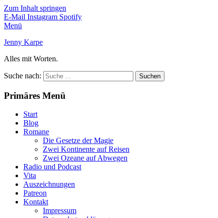
Zum Inhalt springen
E-Mail
Instagram
Spotify
Menü
Jenny Karpe
Alles mit Worten.
Suche nach:
Primäres Menü
Start
Blog
Romane
Die Gesetze der Magie
Zwei Kontinente auf Reisen
Zwei Ozeane auf Abwegen
Radio und Podcast
Vita
Auszeichnungen
Patreon
Kontakt
Impressum